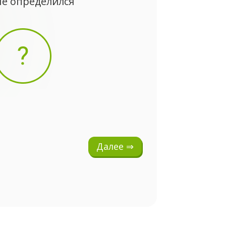
Не определился
Далее ⇒