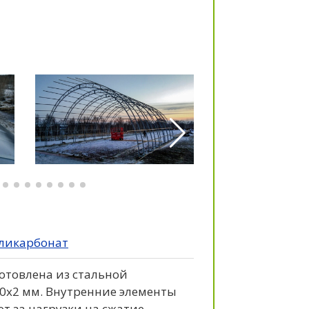
ликарбонат
отовлена из стальной
0x2 мм. Внутренние элементы
т за нагрузки на сжатие