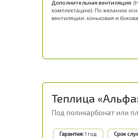
Дополнительная вентиляция
: 
комплектацию). По желанию ос
вентиляции: коньковая и боковая
Теплица «Альфа
Под поликарбонат или п
Гарантия:
1 год
Срок слу