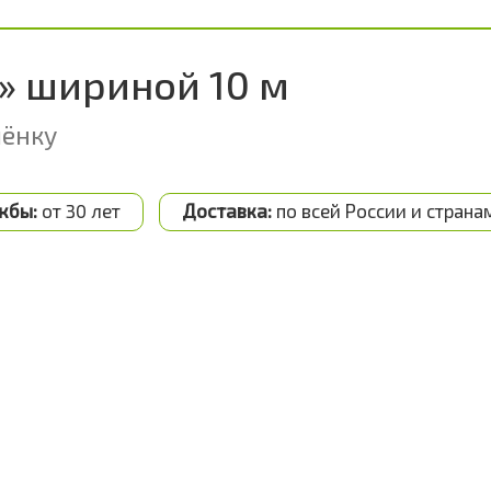
» шириной 10 м
лёнку
жбы:
от 30 лет
Доставка:
по всей России и страна