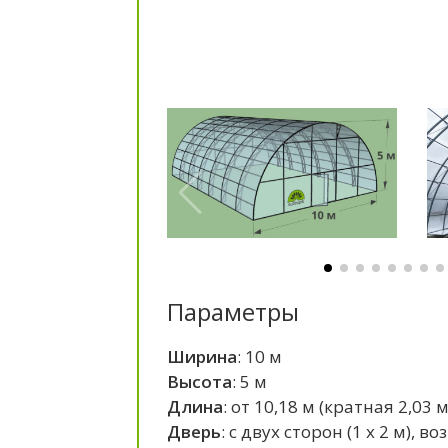
Параметры
Ширина
: 10 м
Высота
: 5 м
Длина
: от 10,18 м (кратная 2,03 м
Дверь
: c двух сторон (1 x 2 м),