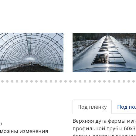
Под плёнку
Под по
Верхняя дуга фермы изг
)
профильной трубы 60x3
 возможны изменения
фермы, которые отвечаю