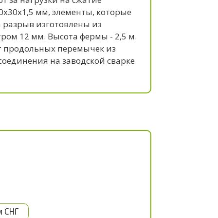
0x30x1,5 мм, элементы, которые
а разрыв изготовлены из
ом 12 мм. Высота фермы - 2,5 м.
шт продольных перемычек из
 соединения на заводской сварке
м СНГ