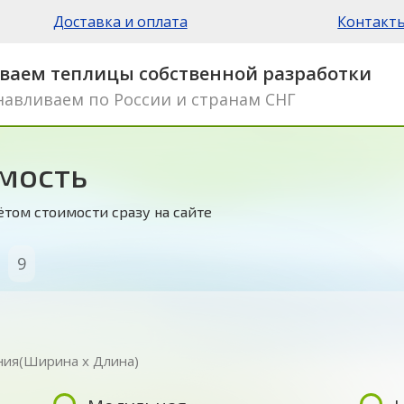
Доставка и оплата
Контакт
иваем теплицы собственной разработки
навливаем по России и странам СНГ
мость
том стоимости сразу на сайте
9
ния
(Ширина x Длина)