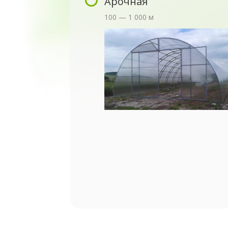
Арочная
100 — 1 000 м