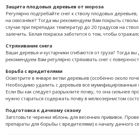
Защита плодовых деревьев от мороза
Регулярно подгребайте снег к стволу плодовых деревьев
на сквозняке? Тогда мы рекомендуем Вам покрыть стволы 
случае при перепадах температур до 20 градусов на ство
залечить. Белая покраска заботится о том, чтобы отражал
Стряхивание снега
Ваши деревья и кустарники сгибаются от груза? Тогда вы
рекомендуем Вам регулярно стряхивать снег с поверхнос
Борьба с вредителями
Осмотрите в январе ветви деревьев (особенно около поче
Необходимо удалить с деревьев все мумифицированные пл
Если Вы как следует разрыхлите почву, то она сильнее пр
нужно стараться содержать почву в мелкозернистом сост
Подготовка к дачному сезону
Заготовьте черенки яблонь для весенних прививок. Пров
препараты для борьбы с вредителями) к началу дачного с