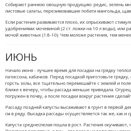
Собирают раннюю овощную продукцию: редис, зелень много
листовые салаты, перезимовавшие побеги мангольда, щав
Если растения развиваются плохо, их опрыскивают стиму
удобрениями: мочевиной (2 ст. ложки на 10 л воды), или р
мочой животных (1:8-10). Чем моложе растения, тем мен
ИЮНЬ
Начало июня - лучшее время для посадки на грядку тепло
патиссона, кабачков. Перед посадкой приготовьте грядку, 
горсть золы, все тщательно перемешайте с землей и поле
ближе к вечеру, чтобы рассада меньше привядала. Огурец,
погружен в почву, а после посадки вокруг растения сдел
Рассаду поздней капусты высаживают в грунт в первой де
см в ряду. Высадка рассады осуществляется так же, как и 
Капуста среднеспелая пошла в рост. Растения окучивают,