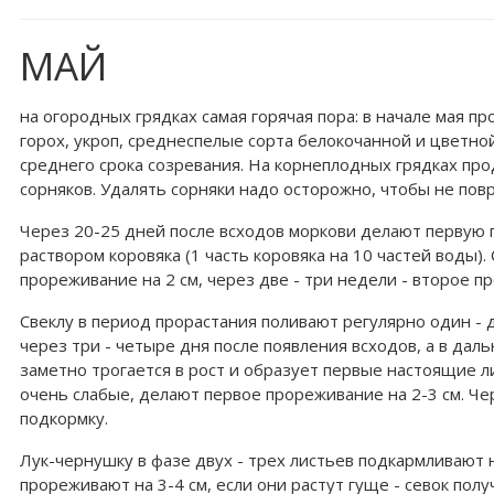
МАЙ
на огородных грядках самая горячая пора: в начале мая п
горох, укроп, среднеспелые сорта белокочанной и цветной
среднего срока созревания. На корнеплодных грядках пр
сорняков. Удалять сорняки надо осторожно, чтобы не пов
Через 20-25 дней после всходов моркови делают первую 
раствором коровяка (1 часть коровяка на 10 частей воды)
прореживание на 2 см, через две - три недели - второе п
Свеклу в период прорастания поливают регулярно один - д
через три - четыре дня после появления всходов, а в да
заметно трогается в рост и образует первые настоящие ли
очень слабые, делают первое прореживание на 2-3 см. Че
подкормку.
Лук-чернушку в фазе двух - трех листьев подкармливают н
прореживают на 3-4 см, если они растут гуще - севок пол