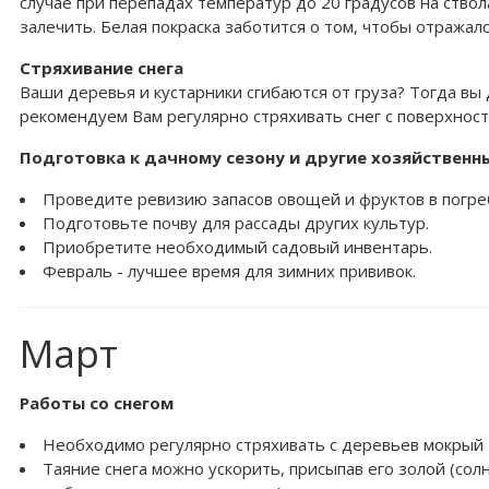
случае при перепадах температур до 20 градусов на ство
залечить. Белая покраска заботится о том, чтобы отражал
Стряхивание снега
Ваши деревья и кустарники сгибаются от груза? Тогда вы
рекомендуем Вам регулярно стряхивать снег с поверхнос
Подготовка к дачному сезону и другие хозяйственн
Проведите ревизию запасов овощей и фруктов в погреб
Подготовьте почву для рассады других культур.
Приобретите необходимый садовый инвентарь.
Февраль - лучшее время для зимних прививок.
Март
Работы со снегом
Необходимо регулярно стряхивать с деревьев мокрый 
Таяние снега можно ускорить, присыпав его золой (сол