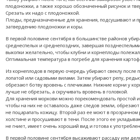
плодоножки, а также хорошо обозначенный рисунок и тве
Срезать их надо с плодоножкой.
Плоды, предназначенные для хранения, подсушивают и пр
затвердению плодоножки и коры.
В первой половине сентября в большинстве районов убир
среднеспелых и среднепоздних, завершая позднеспелыми.
выкопки желательно, чтобы клубни и корнеплоды полежал
Оптимальная температура в погребе для хранения картофе
Из корнеплодов в первую очередь убирают свеклу после 
лопатой или садовыми вилами. Затем убирают репу, редьку
обрезают ботву вровень с плечиками. Нижние корни у кор
лучше не обрезать, а скручивать вровень в головкой.
Для хранения моркови можно порекомендовать простой и
чтобы на них не оставалось даже следов земли, обрезают
не поцарапать кожицу. Второй раз ее моют в прозрачном
холстине и просушивают в тени. После этого ее укладыва
не гниет, имеет очень хороший вид и готова к употребл
В первой половине сентября высаживают рассаду или дел