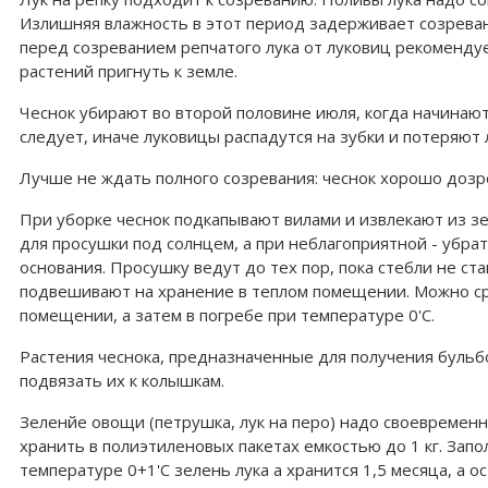
Излишняя влажность в этот период задерживает созреван
перед созреванием репчатого лука от луковиц рекомендуе
растений пригнуть к земле.
Чеснок убирают во второй половине июля, когда начинаю
следует, иначе луковицы распадутся на зубки и потеряют 
Лучше не ждать полного созревания: чеснок хорошо дозр
При уборке чеснок подкапывают вилами и извлекают из зе
для просушки под солнцем, а при неблагоприятной - убрат
основания. Просушку ведут до тех пор, пока стебли не ста
подвешивают на хранение в теплом помещении. Можно срез
помещении, а затем в погребе при температуре 0'С.
Растения чеснока, предназначенные для получения бульбо
подвязать их к колышкам.
Зеленйе овощи (петрушка, лук на перо) надо своевременн
хранить в полиэтиленовых пакетах емкостью до 1 кг. Зап
температуре 0+1'С зелень лука а хранится 1,5 месяца, а