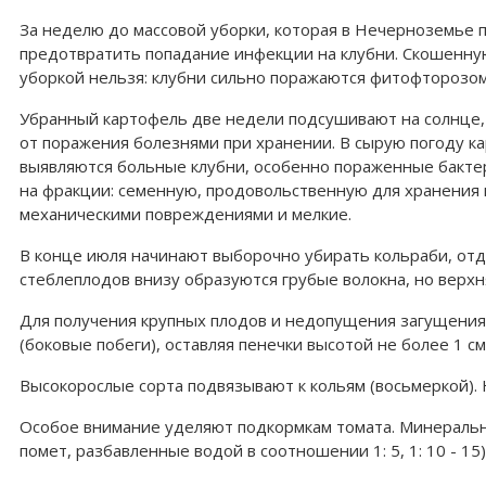
За неделю до массовой уборки, которая в Нечерноземье п
предотвратить попадание инфекции на клубни. Скошенную 
уборкой нельзя: клубни сильно поражаются фитофторозом 
Убранный картофель две недели подсушивают на солнце,
от поражения болезнями при хранении. В сырую погоду к
выявляются больные клубни, особенно пораженные бакте
на фракции: семенную, продовольственную для хранения и
механическими повреждениями и мелкие.
В конце июля начинают выборочно убирать кольраби, от
стеблеплодов внизу образуются грубые волокна, но верхн
Для получения крупных плодов и недопущения загущения
(боковые побеги), оставляя пенечки высотой не более 1 см
Высокорослые сорта подвязывают к кольям (восьмеркой). 
Особое внимание уделяют подкормкам томата. Минеральн
помет, разбавленные водой в соотношении 1: 5, 1: 10 - 15)