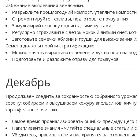
избежание выпревания земляники.
Разрыхлите прошлогодний компост, утеплите компостн
Отремонтируйте теплицы, подготовьте почву в них.
Замульчируйте почву под ягодными кустами.
Регулярно стряхивайте с веток мокрый липкий снег, ко
Заготовьте семечки яблони и груши для высаживания их 
Семена должны пройти стратификацию.
Можно начать выращивать зелень и лук на перо на под
Подготовьте и разложите отраву для грызунов.
Декабрь
Продолжаем следить за сохранностью собранного урожая.
сезону: собираем и высушиваем кожуру апельсинов, яичну
картофельные очистки.
Самое время проанализировать ошибки предыдущего с
Накапливайте знания - читайте специальные статьи и с
Убедитесь, правильно ли у вас хранятся заготовленные