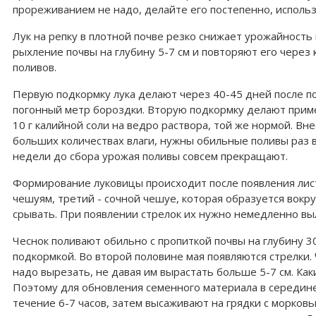
прореживанием не надо, делайте его постепенно, исполь
Лук на репку в плотной почве резко снижает урожайность
рыхление почвы на глубину 5-7 см и повторяют его через
поливов.
Первую подкормку лука делают через 40-45 дней после по
погонный метр бороздки. Вторую подкормку делают приме
10 г калийной соли на ведро раствора, той же нормой. В
больших количествах влаги, нужны обильные поливы раз в
недели до сбора урожая поливы совсем прекращают.
Формирование луковицы происходит после появления лист
чешуям, третий - сочной чешуе, которая образуется вок
срывать. При появлении стрелок их нужно немедленно вы
Чеснок поливают обильно с пропиткой почвы на глубину 30
подкормкой. Во второй половине мая появляются стрелки.
надо вырезать, не давая им вырастать больше 5-7 см. Ка
Поэтому для обновления семенного материала в середине 
течение 6-7 часов, затем высаживают на грядки с морков