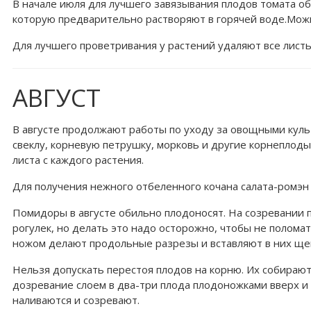
В начале июля для лучшего завязывания плодов томата об
которую предварительно растворяют в горячей воде.Можн
Для лучшего проветривания у растений удаляют все лист
АВГУСТ
В августе продолжают работы по уходу за овощными куль
свеклу, корневую петрушку, морковь и другие корнеплод
листа с каждого растения.
Для получения нежного отбеленного кочана салата-ромэн
Помидоры в августе обильно плодоносят. На созревании 
рогулек, но делать это надо осторожно, чтобы не полома
ножом делают продольные разрезы и вставляют в них щеп
Нельзя допускать перестоя плодов на корню. Их собирают
дозревание слоем в два-три плода плодоножками вверх и
наливаются и созревают.