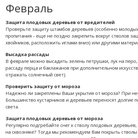
Февраль
Защита плодовых деревьев от вредителей
Проверьте защиту штамбов деревьев (особенно молодых) 
пропитания - еще не поздно закрепить вокруг стволов з
хвойников, расположить иглами вниз) или другими матери
Высадка рассады
В феврале можно высадить зелень петрушки, лук на перо,
рассаду перца и баклажанов при дополнительном искусст
отражать солнечный свет).
Проверить защиту от мороза
Надежно ли закреплены Ваши укрытия от мороза? При нео
Большинство кустарников и деревьев переносят долгие п
света.
Защита плодовых деревьев от мороза
Регулярно подгребайте снег к стволу плодовых деревьев
на сквозняке? Тогда мы рекомендуем Вам покрыть стволы